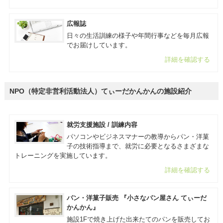
広報誌
日々の生活訓練の様子や年間行事などを毎月広報
でお届けしています。
詳細を確認する
NPO（特定非営利活動法人）てぃーだかんかんの施設紹介
就労支援施設 / 訓練内容
パソコンやビジネスマナーの教導からパン・洋菓
子の技術指導まで、就労に必要となるさまざまな
トレーニングを実施しています。
詳細を確認する
パン・洋菓子販売 『小さなパン屋さん てぃーだ
かんかん』
施設1Fで焼き上げた出来たてのパンを販売してお