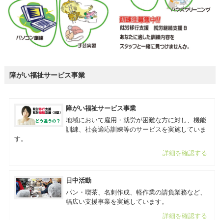
障がい福祉サービス事業
障がい福祉サービス事業
地域において雇用・就労が困難な方に対し、機能
訓練、社会適応訓練等のサービスを実施していま
す。
詳細を確認する
日中活動
パン・喫茶、名刺作成、軽作業の請負業務など、
幅広い支援事業を実施しています。
詳細を確認する